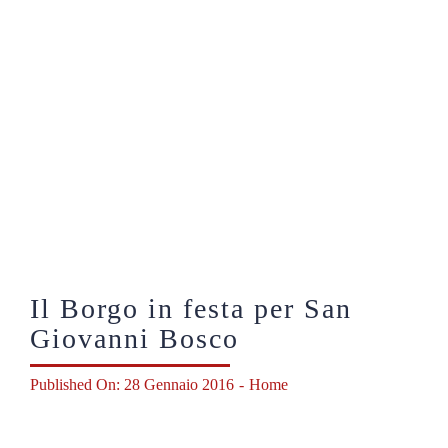
Shop solidale
News
Dona ora
Mediaroom
Contatti
Il Borgo in festa per San
Giovanni Bosco
CARRELLO
Published On: 28 Gennaio 2016
-
Home
Officina Solidale