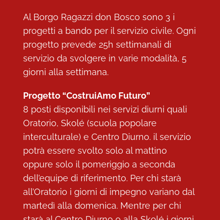
Al Borgo Ragazzi don Bosco sono 3 i
progetti a bando per il servizio civile. Ogni
progetto prevede 25h settimanali di
servizio da svolgere in varie modalità, 5
giorni alla settimana.
Progetto “CostruiAmo Futuro”
8 posti disponibili nei servizi diurni quali
Oratorio, Skolé (scuola popolare
interculturale) e Centro Diurno. il servizio
potrà essere svolto solo al mattino
oppure solo il pomeriggio a seconda
dell’equipe di riferimento. Per chi starà
all’Oratorio i giorni di impegno variano dal
martedì alla domenica. Mentre per chi
starà al Centro Diurno o alla Skolé i giorni