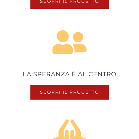
SCOPRI IL PROGETTO
LA SPERANZA È AL CENTRO
SCOPRI IL PROGETTO