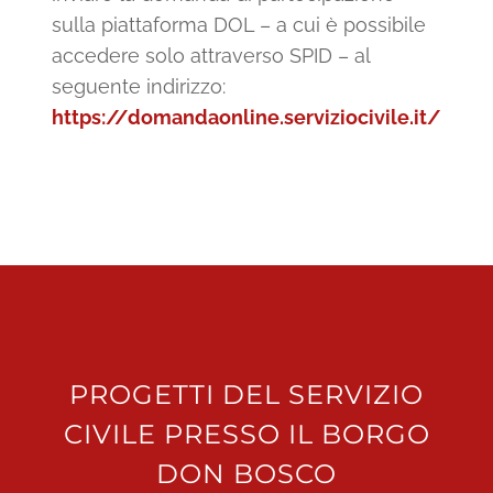
sulla piattaforma DOL – a cui è possibile
accedere solo attraverso SPID – al
seguente indirizzo:
https://domandaonline.serviziocivile.it/
PROGETTI DEL SERVIZIO
CIVILE PRESSO IL BORGO
DON BOSCO