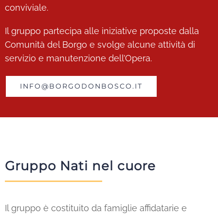
conviviale.
Il gruppo partecipa alle iniziative proposte dalla
Comunità del Borgo e svolge alcune attività di
servizio e manutenzione dell’Opera.
INFO@BORGODONBOSCO.IT
Gruppo Nati nel cuore
Il gruppo è costituito da famiglie affidatarie e