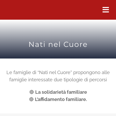
Salta
al
contenuto
Nati nel Cuore
Le famiglie di “Nati nel Cuore” propongono alle
famiglie interessate due tipologie di percorsi
🔴
La solidarietà familiare
🔴
L’affidamento familiare.