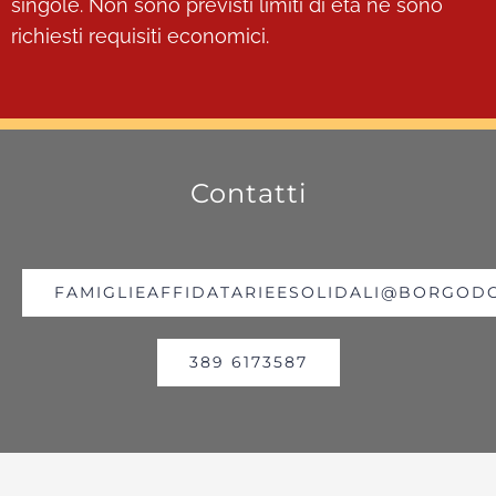
singole. Non sono previsti limiti di età né sono
richiesti requisiti economici.
Contatti
FAMIGLIEAFFIDATARIEESOLIDALI@BORGOD
389 6173587