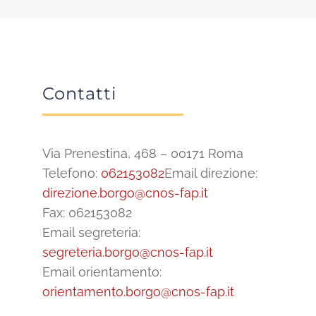
Contatti
Via Prenestina, 468 – 00171 Roma
Telefono:
062153082
Email direzione:
direzione.borgo@cnos-fap.it
Fax: 062153082
Email segreteria:
segreteria.borgo@cnos-fap.it
Email orientamento:
orientamento.borgo@cnos-fap.it