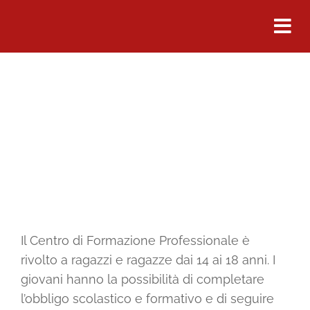
Salta
al
contenuto
Formazione
Professionale
Il Centro di Formazione Professionale è
rivolto a ragazzi e ragazze dai 14 ai 18 anni. I
giovani hanno la possibilità di completare
l’obbligo scolastico e formativo e di seguire