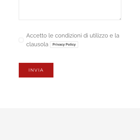
Accetto le condizioni di utilizzo e la
clausola
Privacy Policy
INVIA