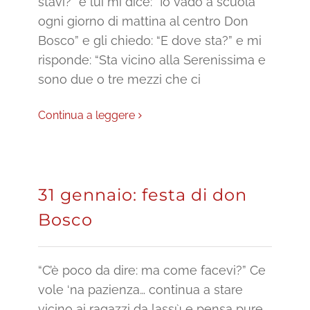
stavi?” e lui mi dice: “Io vado a scuola
ogni giorno di mattina al centro Don
Bosco” e gli chiedo: “E dove sta?” e mi
risponde: “Sta vicino alla Serenissima e
sono due o tre mezzi che ci
Continua a leggere
31 gennaio: festa di don
Bosco
“C’è poco da dire: ma come facevi?” Ce
vole ‘na pazienza… continua a stare
vicino ai ragazzi da lassù e pensa pure