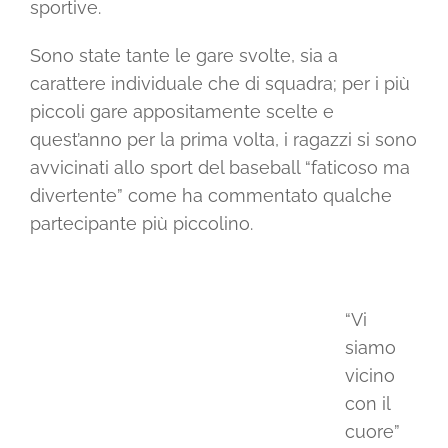
sportive.
Sono state tante le gare svolte, sia a
carattere individuale che di squadra; per i più
piccoli gare appositamente scelte e
quest’anno per la prima volta, i ragazzi si sono
avvicinati allo sport del baseball “faticoso ma
divertente” come ha commentato qualche
partecipante più piccolino.
“Vi
siamo
vicino
con il
cuore”