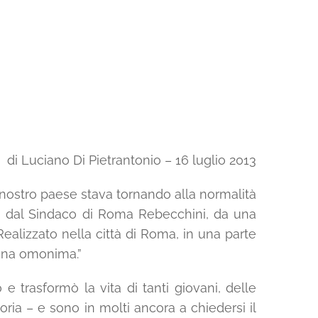
di Luciano Di Pietrantonio – 16 luglio 2013
l nostro paese stava tornando alla normalità
o, dal Sindaco di Roma Rebecchini, da una
Realizzato nella città di Roma, in una parte
mana omonima.”
e trasformò la vita di tanti giovani, delle
ia – e sono in molti ancora a chiedersi il