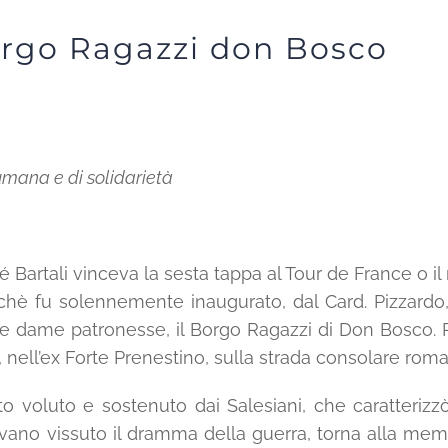
Borgo Ragazzi don Bosco
umana e di solidarietà
hé Bartali vinceva la sesta tappa al Tour de France o i
erchè fu solennemente inaugurato, dal Card. Pizzard
ci e dame patronesse, il Borgo Ragazzi di Don Bosco. 
o, nell’ex Forte Prenestino, sulla strada consolare ro
o voluto e sostenuto dai Salesiani, che caratterizzò 
vano vissuto il dramma della guerra, torna alla memor