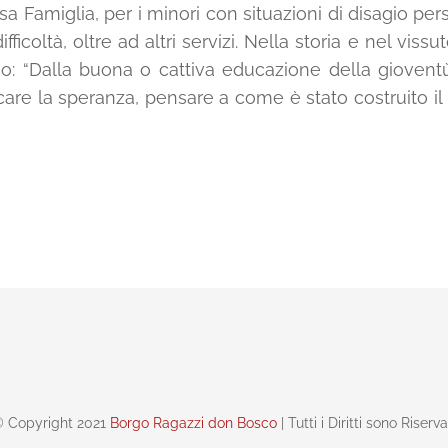
 Casa Famiglia, per i minori con situazioni di disagio p
ficoltà, oltre ad altri servizi. Nella storia e nel viss
: “Dalla buona o cattiva educazione della gioventù
care la speranza, pensare a come è stato costruito i
 Copyright 2021
Borgo Ragazzi don Bosco
| Tutti i Diritti sono Riserva