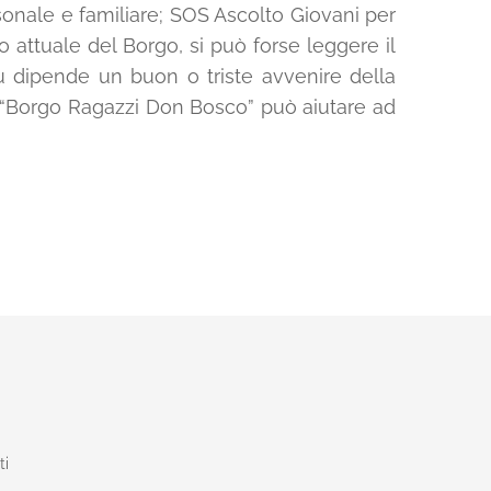
ersonale e familiare; SOS Ascolto Giovani per
uto attuale del Borgo, si può forse leggere il
 dipende un buon o triste avvenire della
l “Borgo Ragazzi Don Bosco” può aiutare ad
ti