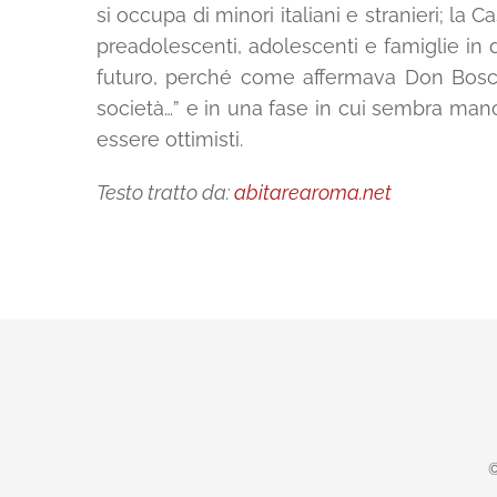
si occupa di minori italiani e stranieri; la
preadolescenti, adolescenti e famiglie in dif
futuro, perché come affermava Don Bosco
società…” e in una fase in cui sembra man
essere ottimisti.
Testo tratto da:
abitarearoma.net
©