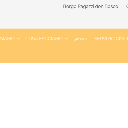
Borgo Ragazzi don Bosco |
 SIAMO
COSA FACCIAMO
5×1000
SERVIZIO CIVIL