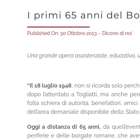
I primi 65 anni del 
Published On: 30 Ottobre 2013
-
Dicono di noi
Una grande opera assistenziale, educativa, 
“Il 18 luglio 1948
, non si ricorda solo perc
dopo l’attentato a Togliatti, ma anche p
folta schiera di autorità, benefattori, ami
dell’area demaniale disponibile dello Stat
Oggi a distanza di 65 anni,
da quell’event
periferie e delle borgate romane, che ave