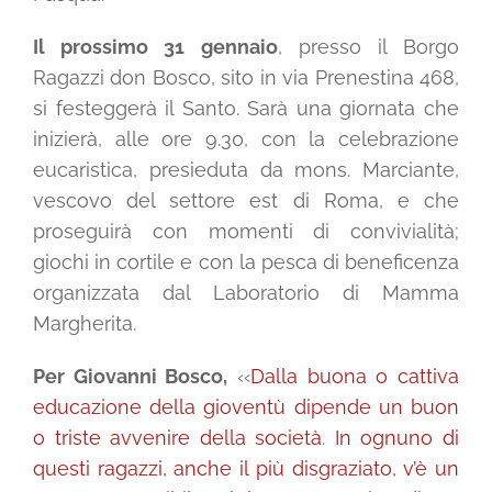
Il prossimo 31 gennaio
, presso il Borgo
Ragazzi don Bosco, sito in via Prenestina 468,
si festeggerà il Santo. Sarà una giornata che
inizierà, alle ore 9.30, con la celebrazione
eucaristica, presieduta da mons. Marciante,
vescovo del settore est di Roma, e che
proseguirà con momenti di convivialità;
giochi in cortile e con la pesca di beneficenza
organizzata dal Laboratorio di Mamma
Margherita.
Per Giovanni Bosco,
‹‹
Dalla buona o cattiva
educazione della gioventù dipende un buon
o triste avvenire della società
.
In ognuno di
questi ragazzi, anche il più disgraziato, v’è un