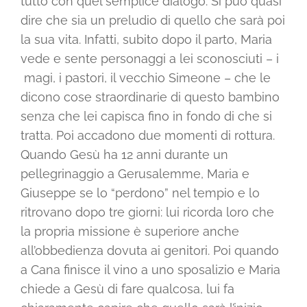
tutto con quel semplice dialogo. Si può quasi
dire che sia un preludio di quello che sarà poi
la sua vita. Infatti, subito dopo il parto, Maria
vede e sente personaggi a lei sconosciuti – i
magi, i pastori, il vecchio Simeone – che le
dicono cose straordinarie di questo bambino
senza che lei capisca fino in fondo di che si
tratta. Poi accadono due momenti di rottura.
Quando Gesù ha 12 anni durante un
pellegrinaggio a Gerusalemme, Maria e
Giuseppe se lo “perdono” nel tempio e lo
ritrovano dopo tre giorni: lui ricorda loro che
la propria missione è superiore anche
all’obbedienza dovuta ai genitori. Poi quando
a Cana finisce il vino a uno sposalizio e Maria
chiede a Gesù di fare qualcosa, lui fa