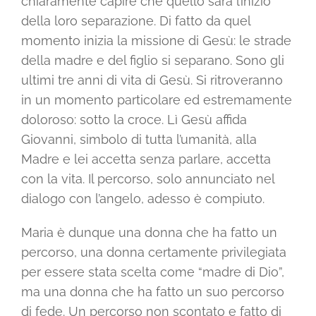
chiaramente capire che quello sarà l’inizio
della loro separazione. Di fatto da quel
momento inizia la missione di Gesù: le strade
della madre e del figlio si separano. Sono gli
ultimi tre anni di vita di Gesù. Si ritroveranno
in un momento particolare ed estremamente
doloroso: sotto la croce. Lì Gesù affida
Giovanni, simbolo di tutta l’umanità, alla
Madre e lei accetta senza parlare, accetta
con la vita. Il percorso, solo annunciato nel
dialogo con l’angelo, adesso è compiuto.
Maria è dunque una donna che ha fatto un
percorso, una donna certamente privilegiata
per essere stata scelta come “madre di Dio”,
ma una donna che ha fatto un suo percorso
di fede. Un percorso non scontato e fatto di