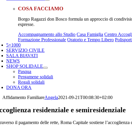
COSA FACCIAMO
Borgo Ragazzi don Bosco formula un approccio di condivisione
espresse.
Accompagnamento allo Studio
Casa Famiglia
Centro Accogl
Formazione Professionale
Oratorio e Tempo Libero
Polisport
5×1000
SERVIZIO CIVILE
SALA BIAVATI
NEWS
SHOP SOLIDALE
Pasqua
Pergamene solidali
Regali solidali
DONA ORA
Affidamento Familiare
Angela
2021-09-21T00:08:30+02:00
ccoglienza residenziale e semiresidenziale
traverso il pagamento delle rette, Roma Capitale sostiene l’accoglienza 