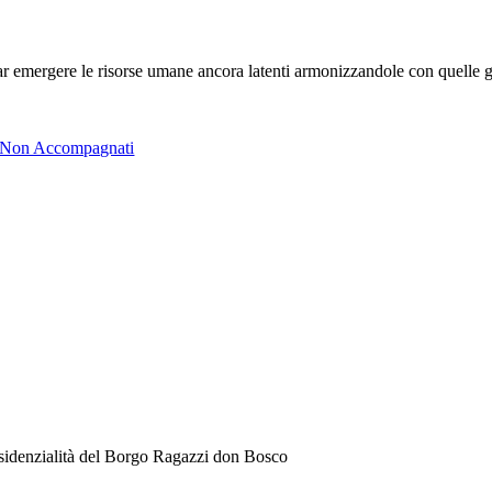
r emergere le risorse umane ancora latenti armonizzandole con quelle g
i Non Accompagnati
residenzialità del Borgo Ragazzi don Bosco