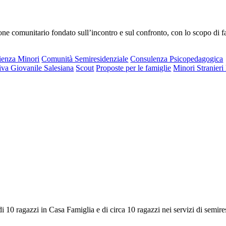
 comunitario fondato sull’incontro e sul confronto, con lo scopo di fa
ienza Minori
Comunità Semiresidenziale
Consulenza Psicopedagogica
iva Giovanile Salesiana
Scout
Proposte per le famiglie
Minori Stranier
di 10 ragazzi in Casa Famiglia e di circa 10 ragazzi nei servizi di semi