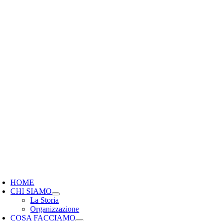
oggle
avigation
HOME
CHI SIAMO
La Storia
Organizzazione
COSA FACCIAMO