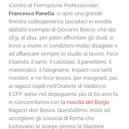
(Centro di Formazione Professionale),
Francesco Panella
, ci apre una grande
finestra sull’esperienza lasciataci in eredità
dall’alto esempio di Giovanni Bosco, che dal
1831 al 1841, per poter affrontare gli studi, si
trovò a vivere in condizioni molto disagiate e
ad affiancare sempre lo studio al lavoro. Fece
il barista, il sarto, il calzolaio, il panettiere, il
maniscalco, il falegname. Imparò così tanti
mestieri, e ne fece tesoro, per insegnarli, poi,
ai ragazzi ospiti nell’Oratorio di Valdocco.
Il CFP, sorse nel dopoguerra, più di 60 anni fa,
in concomitanza con
la nascita del Borgo
Ragazzi don Bosco. Quest’ultimo, iniziò ad
accogliere gli sciuscià di Roma che
lustravano le scarpe presso la Stazione