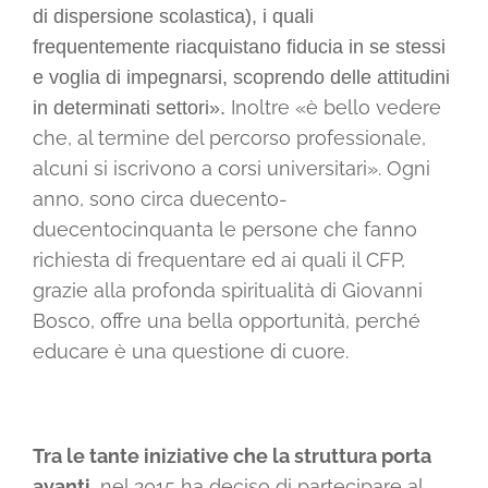
di dispersione scolastica), i quali
frequentemente riacquistano fiducia in se stessi
e voglia di impegnarsi, scoprendo delle attitudini
Inoltre «è bello vedere
in determinati settori».
che, al termine del percorso professionale,
alcuni si iscrivono a corsi universitari». Ogni
anno, sono circa duecento-
duecentocinquanta le persone che fanno
richiesta di frequentare ed ai quali il CFP,
grazie alla profonda spiritualità di Giovanni
Bosco, offre una bella opportunità, perché
educare è una questione di cuore.
Tra le tante iniziative che la struttura porta
avanti,
nel 2015 ha deciso di partecipare al