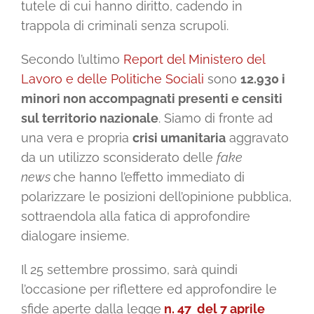
tutele di cui hanno diritto, cadendo in
trappola di criminali senza scrupoli.
Secondo l’ultimo
Report del Ministero del
Lavoro e delle Politiche Sociali
sono
12.930 i
minori non accompagnati presenti e censiti
sul territorio nazionale
. Siamo di fronte ad
una vera e propria
crisi umanitaria
aggravato
da un utilizzo sconsiderato delle
fake
news
che hanno l’effetto immediato di
polarizzare le posizioni dell’opinione pubblica,
sottraendola alla fatica di approfondire
dialogare insieme.
Il 25 settembre prossimo, sarà quindi
l’occasione per riflettere ed approfondire le
sfide aperte dalla legge
n. 47 del 7 aprile