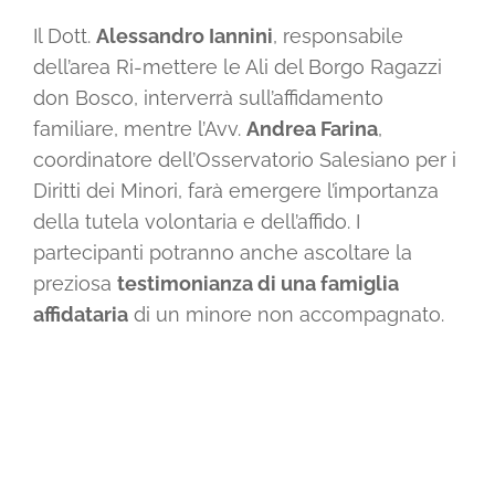
Il Dott.
Alessandro Iannini
, responsabile
dell’area Ri-mettere le Ali del Borgo Ragazzi
don Bosco, interverrà sull’affidamento
familiare, mentre l’Avv.
Andrea Farina
,
coordinatore dell’Osservatorio Salesiano per i
Diritti dei Minori, farà emergere l’importanza
della tutela volontaria e dell’affido. I
partecipanti potranno anche ascoltare la
preziosa
testimonianza di una famiglia
affidataria
di un minore non accompagnato.