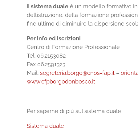
Il
sistema duale
è un modello formativo int
dell’istruzione, della formazione profession
fine ultimo di diminuire la dispersione scola
Per info ed iscrizioni
Centro di Formazione Professionale
Tel. 06.2153082
Fax 06.2591323
Mail:
segreteria.borgo@cnos-fap.it
–
orient
www.cfpborgodonbosco.it
Per saperne di più sul sistema duale
Sistema duale