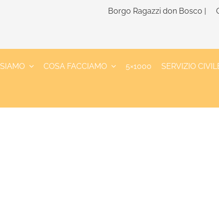
Borgo Ragazzi don Bosco |
 SIAMO
COSA FACCIAMO
5×1000
SERVIZIO CIVIL