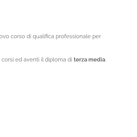
nuovo corso di qualifica professionale per
i corsi ed aventi il diploma di
terza media
.