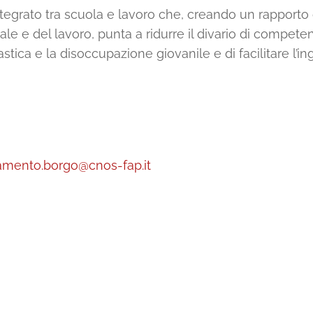
egrato tra scuola e lavoro che, creando un rapporto c
ale e del lavoro, punta a ridurre il divario di competen
stica e la disoccupazione giovanile e di facilitare l’in
amento.borgo@cnos-fap.it