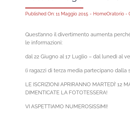
Published On: 11 Maggio 2015
-
Home
Oratorio - 
Quest’anno il divertimento aumenta perché 
le informazioni:
dal 22 Giugno al 17 Luglio – dal lunedì al ve
(i ragazzi di terza media partecipano dall
LE ISCRIZIONI APRIRANNO MARTEDÌ’ 12 MAGG
DIMENTICATE LA FOTOTESSERA!
VI ASPETTIAMO NUMEROSISSIMI!