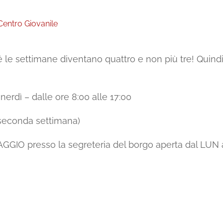
Centro Giovanile
le settimane diventano quattro e non più tre! Quindi 
nerdì – dalle ore 8:00 alle 17:00
a seconda settimana)
IO presso la segreteria del borgo aperta dal LUN a