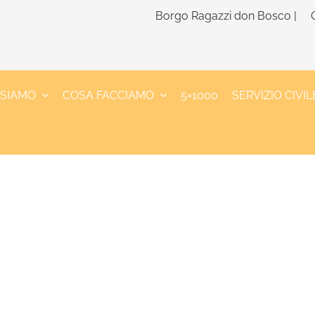
Borgo Ragazzi don Bosco |
 SIAMO
COSA FACCIAMO
5×1000
SERVIZIO CIVIL