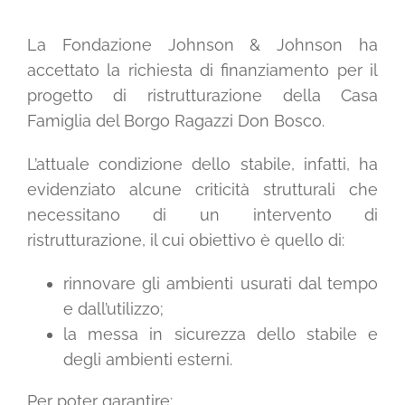
Shop solidale
La Fondazione Johnson & Johnson ha
accettato la richiesta di finanziamento per il
News
progetto di ristrutturazione della Casa
Famiglia del Borgo Ragazzi Don Bosco.
Dona ora
L’attuale condizione dello stabile, infatti, ha
evidenziato alcune criticità strutturali che
Mediaroom
necessitano di un intervento di
ristrutturazione, il cui obiettivo è quello di:
Contatti
rinnovare gli ambienti usurati dal tempo
e dall’utilizzo;
CARRELLO
la messa in sicurezza dello stabile e
degli ambienti esterni.
Officina Solidale
Per poter garantire: