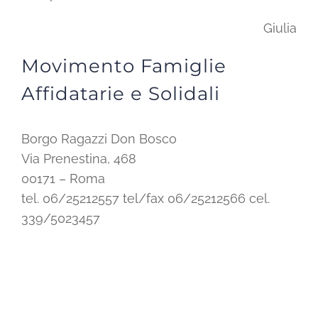
Giulia
Movimento Famiglie
Affidatarie e Solidali
Borgo Ragazzi Don Bosco
Via Prenestina, 468
00171 – Roma
tel. 06/25212557 tel/fax 06/25212566 cel.
339/5023457