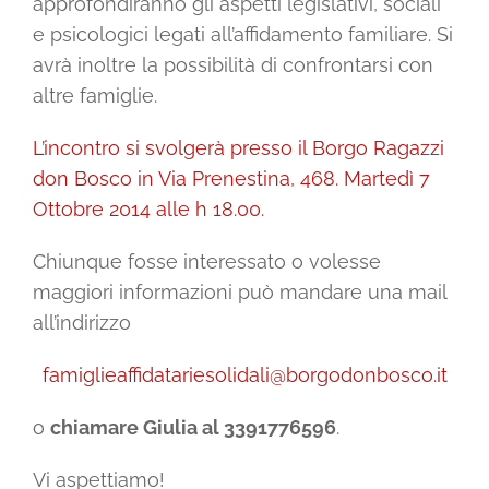
approfondiranno gli aspetti legislativi, sociali
e psicologici legati all’affidamento familiare. Si
avrà inoltre la possibilità di confrontarsi con
altre famiglie.
L’incontro si svolgerà presso il Borgo Ragazzi
don Bosco in Via Prenestina, 468. Martedì 7
Ottobre 2014 alle h 18.00.
Chiunque fosse interessato o volesse
maggiori informazioni può mandare una mail
all’indirizzo
famiglieaffidatariesolidali@borgodonbosco.it
o
chiamare Giulia al 3391776596
.
Vi aspettiamo!