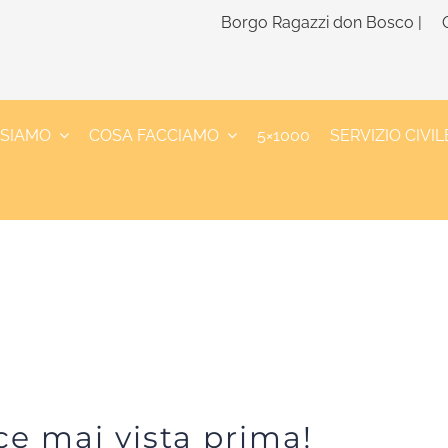
Borgo Ragazzi don Bosco |
 SIAMO
COSA FACCIAMO
5×1000
SERVIZIO CIVIL
ce mai vista prima!