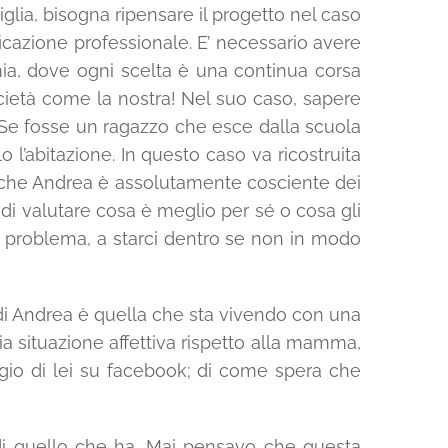
lia, bisogna ripensare il progetto nel caso
ficazione professionale. E’ necessario avere
ia, dove ogni scelta è una continua corsa
cietà come la nostra! Nel suo caso, sapere
. Se fosse un ragazzo che esce dalla scuola
 l’abitazione. In questo caso va ricostruita
tto che Andrea è assolutamente cosciente dei
 di valutare cosa è meglio per sé o cosa gli
el problema, a starci dentro se non in modo
 di Andrea è quella che sta vivendo con una
ia situazione affettiva rispetto alla mamma,
ggio di lei su facebook; di come spera che
 di quello che ha. Mai pensavo che questa