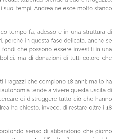
e i suoi tempi, Andrea ne esce molto stanco
poco tempo fa; adesso è in una struttura di
, perché in questa fase delicata, anche se
 fondi che possono essere investiti in una
blici, ma di donazioni di tutti coloro che
ti i ragazzi che compiono 18 anni; ma lo ha
miautonomia tende a vivere questa uscita di
ercare di distruggere tutto ciò che hanno
rea ha chiesto, invece, di restare oltre i 18
un profondo senso di abbandono che giorno