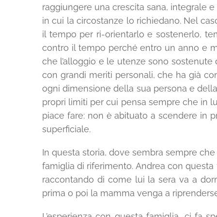
raggiungere una crescita sana, integrale e
in cui la circostanze lo richiedano. Nel ca
il tempo per ri-orientarlo e sostenerlo,
contro il tempo perché entro un anno e me
che l’alloggio e le utenze sono sostenute 
con grandi meriti personali, che ha già con
ogni dimensione della sua persona e della s
propri limiti per cui pensa sempre che in l
piace fare: non è abituato a scendere in p
superficiale.
In questa storia, dove sembra sempre che n
famiglia di riferimento. Andrea con questa 
raccontando di come lui la sera va a dorm
prima o poi la mamma venga a riprenderse
L’esperienza con questa famiglia, ci fa 