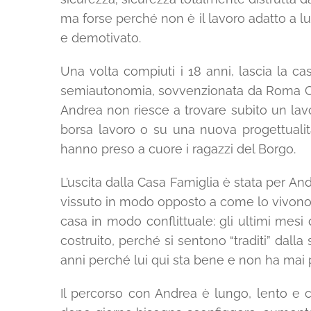
ma forse perché non è il lavoro adatto a l
e demotivato.
Una volta compiuti i 18 anni, lascia la ca
semiautonomia, sovvenzionata da Roma Capi
Andrea non riesce a trovare subito un lav
borsa lavoro o su una nuova progettualità
hanno preso a cuore i ragazzi del Borgo.
L’uscita dalla Casa Famiglia è stata per A
vissuto in modo opposto a come lo vivono t
casa in modo conflittuale: gli ultimi me
costruito, perché si sentono “traditi” dalla
anni perché lui qui sta bene e non ha mai 
Il percorso con Andrea è lungo, lento e 