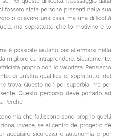
. Per queste difficoltà, il passaggio dalla
i fossero state persone presenti nella sua
avoro o di avere una casa, ma una difficoltà
ucia, ma soprattutto che lo motivino e lo
e è possibile aiutarlo per affermarsi nella
ada migliore da intraprendere. Sicuramente,
lettricista proprio non lo valorizza. Pensiamo
e, di un’altra qualifica e, soprattutto, del
che trova. Questo non per superbia, ma per
i sente. Questo percorso deve portarlo ad
a. Perché
tonomia che falliscono sono proprio quelli
iona, invece, se al centro del progetto c’è
 per acquisire sicurezza e autonomia e per