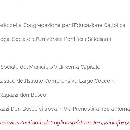
ario della Congregazione per l’Educazione Cattolica
gia Sociale all’Università Pontificia Salesiana
 Sociale del Municipio V di Roma Capitale
lastico dell’Istituto Comprensivo Largo Cocconi
o Ragazzi don Bosco
gazzi Don Bosco si trova in Via Prenestina 468 a Roma
o.lazio.it/notiziari/dettaglio.asp?idcanale=19&idinfo=1