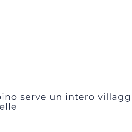
no serve un intero villagg
elle