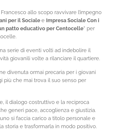
pa Francesco allo scopo ravvivare l’impegno
ani per il Sociale
e
Impresa Sociale Con i
un patto educativo per Centocelle
” per
ocelle.
 serie di eventi volti ad indebolire il
à giovanili volte a rilanciare il quartiere.
ne divenuta ormai precaria per i giovani
i più che mai trova il suo senso per
 il dialogo costruttivo e la reciproca
e generi pace‚ accoglienza e giustizia.
uno si faccia carico a titolo personale e
a storia e trasformarla in modo positivo.