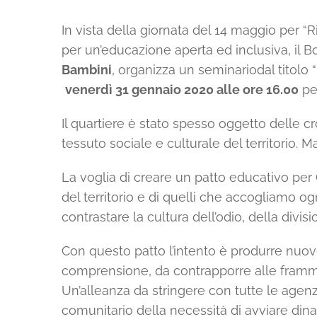
In vista della giornata del 14 maggio per “
per un’educazione aperta ed inclusiva‚ il 
Bambini
‚ organizza un seminariodal titolo “
venerdì 31 gennaio 2020 alle ore 16.00
per
Il quartiere è stato spesso oggetto delle cr
tessuto sociale e culturale del territorio. M
La voglia di creare un patto educativo per
del territorio e di quelli che accogliamo o
contrastare la cultura dell’odio‚ della divis
Con questo patto l’intento è produrre nuove
comprensione‚ da contrapporre alle frammen
Un’alleanza da stringere con tutte le agenzi
comunitario della necessità di avviare dina