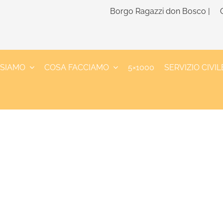
Borgo Ragazzi don Bosco |
 SIAMO
COSA FACCIAMO
5×1000
SERVIZIO CIVIL