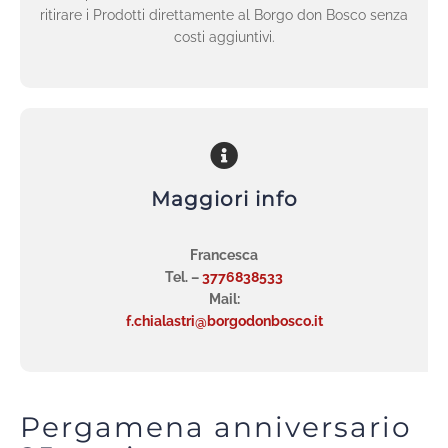
ritirare i Prodotti direttamente al Borgo don Bosco senza
costi aggiuntivi.
Maggiori info
Francesca
Tel. –
3776838533
Mail:
f.chialastri@borgodonbosco.it
Pergamena anniversario