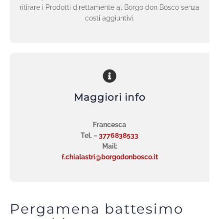
ritirare i Prodotti direttamente al Borgo don Bosco senza
costi aggiuntivi.
Maggiori info
Francesca
Tel. –
3776838533
Mail:
f.chialastri@borgodonbosco.it
Pergamena battesimo