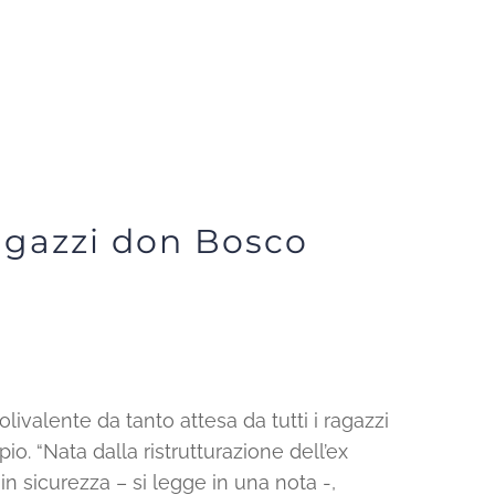
agazzi don Bosco
ivalente da tanto attesa da tutti i ragazzi
io. “Nata dalla ristrutturazione dell’ex
in sicurezza – si legge in una nota -,