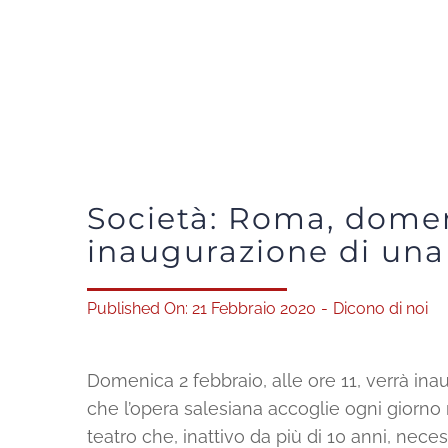
Società: Roma, domen
inaugurazione di una
Published On: 21 Febbraio 2020
-
Dicono di noi
Domenica 2 febbraio, alle ore 11, verrà ina
che l’opera salesiana accoglie ogni giorno ma
teatro che, inattivo da più di 10 anni, nece