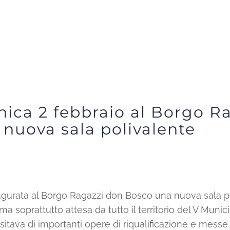
ica 2 febbraio al Borgo R
 nuova sala polivalente
ugurata al Borgo Ragazzi don Bosco una nuova sala pol
 soprattutto attesa da tutto il territorio del V Municip
ssitava di importanti opere di riqualificazione e messe 