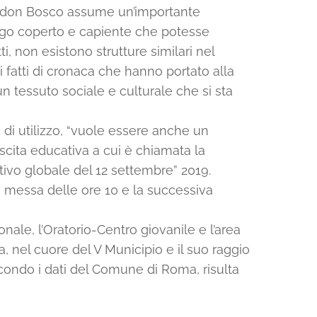
zi don Bosco assume un’importante
luogo coperto e capiente che potesse
tti, non esistono strutture similari nel
nti fatti di cronaca che hanno portato alla
un tessuto sociale e culturale che si sta
di utilizzo, “vuole essere anche un
escita educativa a cui è chiamata la
ivo globale del 12 settembre” 2019.
a messa delle ore 10 e la successiva
nale, l’Oratorio-Centro giovanile e l’area
a, nel cuore del V Municipio e il suo raggio
econdo i dati del Comune di Roma, risulta