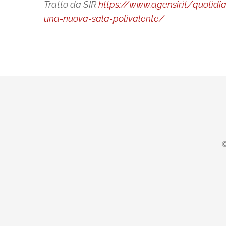
Tratto da SIR
https://www.agensir.it/quoti
una-nuova-sala-polivalente/
©