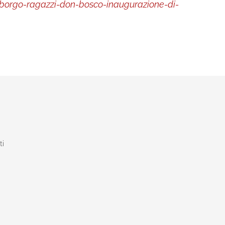
borgo-ragazzi-don-bosco-inaugurazione-di-
ti