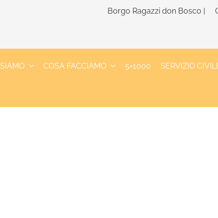
Borgo Ragazzi don Bosco |
 SIAMO
COSA FACCIAMO
5×1000
SERVIZIO CIVIL