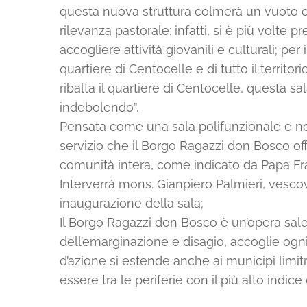
questa nuova struttura colmerà un vuoto c
rilevanza pastorale: infatti, si è più volt
accogliere attività giovanili e culturali; per
quartiere di Centocelle e di tutto il territor
ribalta il quartiere di Centocelle, questa s
indebolendo”.
Pensata come una sala polifunzionale e non
servizio che il Borgo Ragazzi don Bosco offr
comunità intera, come indicato da Papa Fr
Interverrà mons. Gianpiero Palmieri, vesco
inaugurazione della sala;
Il Borgo Ragazzi don Bosco è un’opera sales
dell’emarginazione e disagio, accoglie ogni 
d’azione si estende anche ai municipi limit
essere tra le periferie con il più alto indic