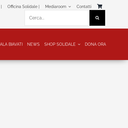
|
Officina Solidale |
Mediaroom
Contatti
Cerca
per:
ALA BIAVATI
NEWS
SHOP SOLIDALE
DONA ORA