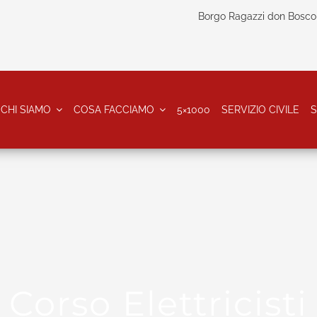
Borgo Ragazzi don Bosco 
CHI SIAMO
COSA FACCIAMO
5×1000
SERVIZIO CIVILE
S
Corso Elettricisti