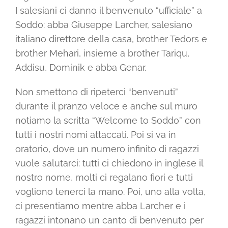
I salesiani ci danno il benvenuto “ufficiale” a
Soddo: abba Giuseppe Larcher, salesiano
italiano direttore della casa, brother Tedors e
brother Mehari, insieme a brother Tariqu,
Addisu, Dominik e abba Genar.
Non smettono di ripeterci “benvenuti”
durante il pranzo veloce e anche sul muro
notiamo la scritta “Welcome to Soddo” con
tutti i nostri nomi attaccati. Poi si va in
oratorio, dove un numero infinito di ragazzi
vuole salutarci: tutti ci chiedono in inglese il
nostro nome, molti ci regalano fiori e tutti
vogliono tenerci la mano. Poi, uno alla volta,
ci presentiamo mentre abba Larcher e i
ragazzi intonano un canto di benvenuto per