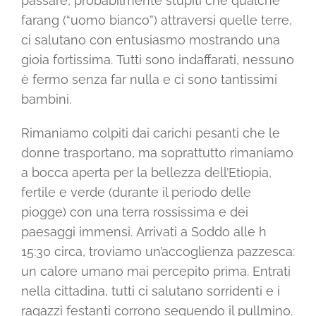
passare, probabilmente stupiti che qualche
farang (“uomo bianco”) attraversi quelle terre,
ci salutano con entusiasmo mostrando una
gioia fortissima. Tutti sono indaffarati, nessuno
è fermo senza far nulla e ci sono tantissimi
bambini.
Rimaniamo colpiti dai carichi pesanti che le
donne trasportano, ma soprattutto rimaniamo
a bocca aperta per la bellezza dell’Etiopia,
fertile e verde (durante il periodo delle
piogge) con una terra rossissima e dei
paesaggi immensi. Arrivati a Soddo alle h
15:30 circa, troviamo un’accoglienza pazzesca:
un calore umano mai percepito prima. Entrati
nella cittadina, tutti ci salutano sorridenti e i
ragazzi festanti corrono seguendo il pullmino.