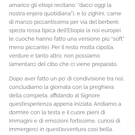
amarico gli etiopi recitano: “dacci oggi la
nostra enjera quotidiana”), e lo zighinì, carne
di manzo piccantissima per via del berberè,
spezia rossa tipica dell’Etiopia (a noi europei
le cuoche hanno fatto una versione più “soft”
meno piccante). Per il resto molta cipolla,
verdure e tanto altro: non possiamo
lamentarci del cibo che ci viene preparato.
Dopo aver fatto un po’ di condivisione tra noi,
concludiamo la giornata con la preghiera
della compieta, affidando al Signore
quest’esperienza appena iniziata. Andiamo a
dormire con la testa e il cuore pieni di
immagini e di emozioni fortissime, curiosi di
immergerci in quest’avventura così bella.