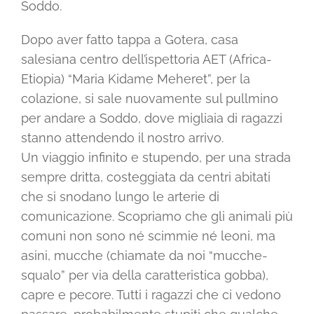
Soddo.
Dopo aver fatto tappa a Gotera, casa
salesiana centro dell’ispettoria AET (Africa-
Etiopia) “Maria Kidame Meheret”, per la
colazione, si sale nuovamente sul pullmino
per andare a Soddo, dove migliaia di ragazzi
stanno attendendo il nostro arrivo.
Un viaggio infinito e stupendo, per una strada
sempre dritta, costeggiata da centri abitati
che si snodano lungo le arterie di
comunicazione. Scopriamo che gli animali più
comuni non sono né scimmie né leoni, ma
asini, mucche (chiamate da noi “mucche-
squalo” per via della caratteristica gobba),
capre e pecore. Tutti i ragazzi che ci vedono