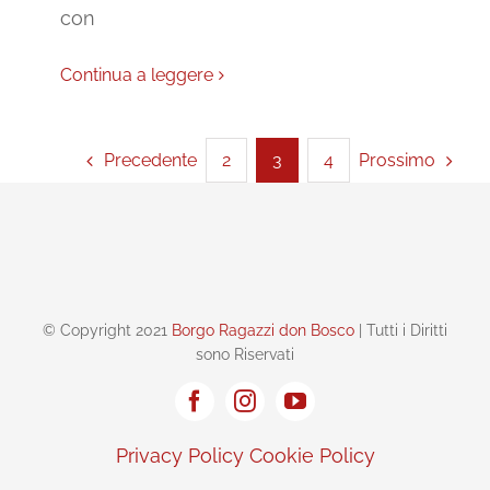
con
Continua a leggere
Precedente
Prossimo
2
3
4
© Copyright 2021
Borgo Ragazzi don Bosco
| Tutti i Diritti
sono Riservati
Privacy Policy
Cookie Policy