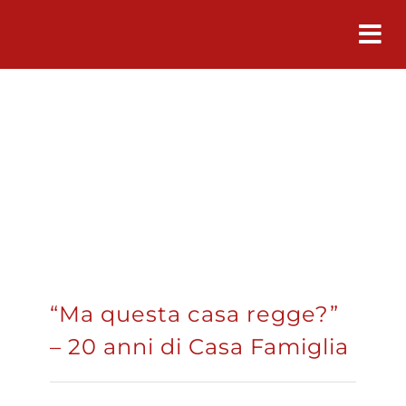
Salta
al
contenuto
“Ma questa casa regge?”
– 20 anni di Casa Famiglia